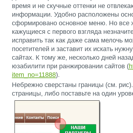
время и не скучные оттенки не отвлека
информации. Удобно расположены осно
сформировано основное меню. Но все 
кажущиеся с первого взгляда незначит
исправить так как даже сама мелочь мо
посетителей и заставит их искать нуж
сайтах. К тому же, несколько дней наз
юзабилити при ранжировании сайтов (
h
item_no=11888
).
Небрежно сверстаны границы (см. рис)
страницы, либо поставьте на один уров