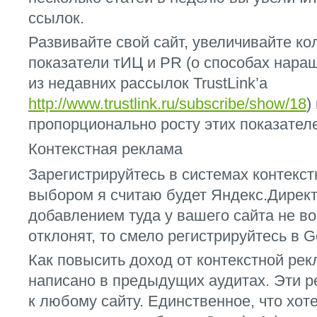
ссылок.
Развивайте свой сайт, увеличивайте к
показатели тИЦ и PR (о способах нара
из недавних рассылок TrustLink’а
http://www.trustlink.ru/subscribe/show/18
)
пропорционально росту этих показател
Контекстная реклама
Зарегистрируйтесь в системах контек
выбором я считаю будет Яндекс.Директ
добавлением туда у вашего сайта не во
отклонят, то смело регистрируйтесь в G
Как повысить доход от контекстной ре
написано в предыдущих аудитах. Эти 
к любому сайту. Единственное, что хот