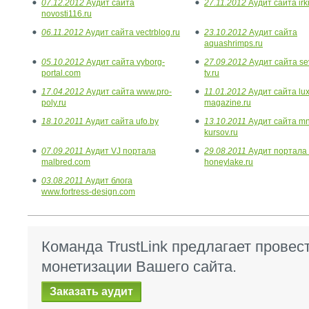
07.12.2012
Аудит сайта
27.11.2012
Аудит сайта irk
novosti116.ru
06.11.2012
Аудит сайта vectrblog.ru
23.10.2012
Аудит сайта
aquashrimps.ru
05.10.2012
Аудит сайта vyborg-
27.09.2012
Аудит сайта se
portal.com
tv.ru
17.04.2012
Аудит сайта www.pro-
11.01.2012
Аудит сайта lux
poly.ru
magazine.ru
18.10.2011
Аудит сайта ufo.by
13.10.2011
Аудит сайта m
kursov.ru
07.09.2011
Аудит VJ портала
29.08.2011
Аудит портала 
malbred.com
honeylake.ru
03.08.2011
Аудит блога
www.fortress-design.com
Команда TrustLink предлагает провес
монетизации Вашего сайта.
Заказать аудит