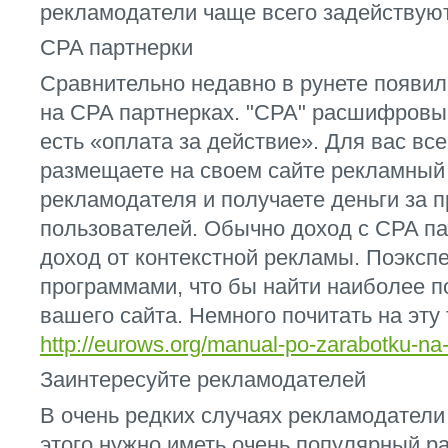
рекламодатели чаще всего задействуют
CPA партнерки
Сравнительно недавно в рунете появи
на CPA партнерках. "CPA" расшифровыва
есть «оплата за действие». Для вас все
размещаете на своем сайте рекламный 
рекламодателя и получаете деньги за 
пользователей. Обычно доход с CPA па
доход от контекстной рекламы. Поэксп
программами, что бы найти наиболее 
вашего сайта. Немного почитать на эту
http://eurows.org/manual-po-zarabotku-na
Заинтересуйте рекламодателей
В очень редких случаях рекламодатели 
этого нужно иметь очень популярный р