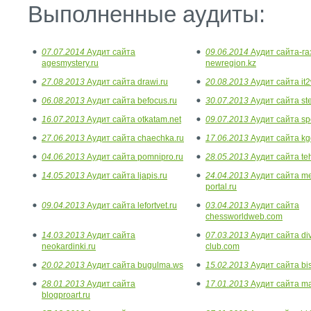
Выполненные аудиты:
07.07.2014
Аудит сайта
09.06.2014
Аудит сайта-г
agesmystery.ru
newregion.kz
27.08.2013
Аудит сайта drawi.ru
20.08.2013
Аудит сайта it2
06.08.2013
Аудит сайта befocus.ru
30.07.2013
Аудит сайта st
16.07.2013
Аудит сайта otkatam.net
09.07.2013
Аудит сайта spo
27.06.2013
Аудит сайта chaechka.ru
17.06.2013
Аудит сайта kgo
04.06.2013
Аудит сайта pomnipro.ru
28.05.2013
Аудит сайта teh
14.05.2013
Аудит сайта ljapis.ru
24.04.2013
Аудит сайта me
portal.ru
09.04.2013
Аудит сайта lefortvet.ru
03.04.2013
Аудит сайта
chessworldweb.com
14.03.2013
Аудит сайта
07.03.2013
Аудит сайта div
neokardinki.ru
club.com
20.02.2013
Аудит сайта bugulma.ws
15.02.2013
Аудит сайта bi
28.01.2013
Аудит сайта
17.01.2013
Аудит сайта ma
blogproart.ru