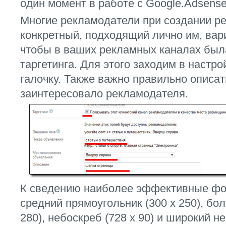
один момент в работе с Google.Adsense
Многие рекламодатели при создании р
конкретный, подходящий лично им, вар
чтобы в ваших рекламных каналах был
таргетинга. Для этого заходим в настро
галочку. Также важно правильно описат
заинтересовало рекламодателя.
К сведению наиболее эффективные фо
средний прямоугольник (300 x 250), бо
280), небоскреб (728 x 90) и широкий н