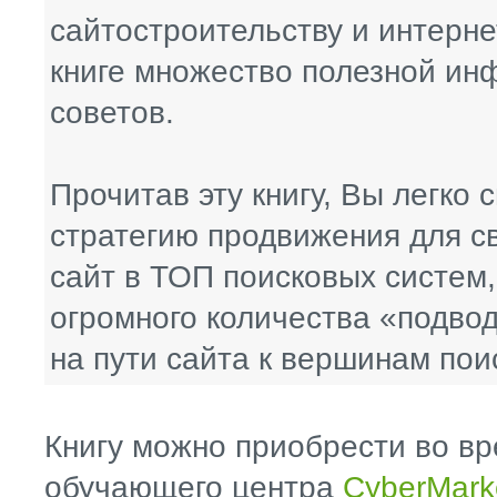
сайтостроительству и интерне
книге множество полезной ин
советов.
Прочитав эту книгу, Вы легко
стратегию продвижения для св
сайт в ТОП поисковых систем,
огромного количества «подво
на пути сайта к вершинам пои
Книгу можно приобрести во в
обучающего центра
CyberMark