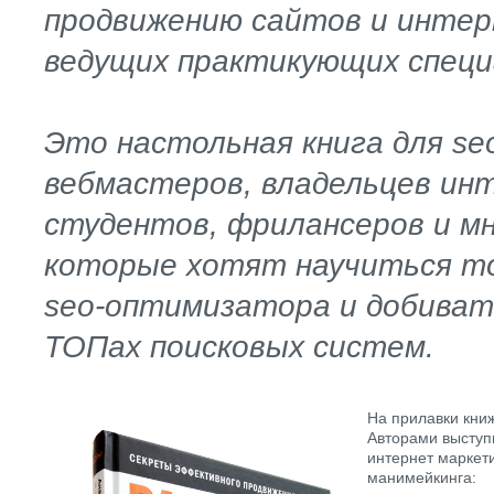
продвижению сайтов и инте
ведущих практикующих специ
Это настольная книга для se
вебмастеров, владельцев ин
студентов, фрилансеров и мн
которые хотят научиться т
seo-оптимизатора и добиват
ТОПах поисковых систем.
На прилавки книж
Авторами выступ
интернет маркети
манимейкинга: