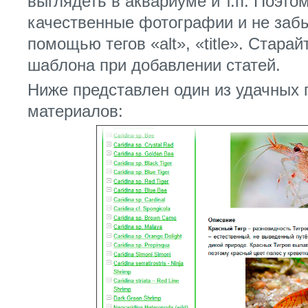
выглядеть в аквариуме и т.п. Поэт
качественные фотографии и не заб
помощью тегов «alt», «title». Стар
шаблона при добавлении статей.
Ниже представлен один из удачных
материалов: