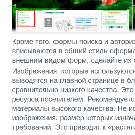
Кроме того, формы поиска и авториз
вписываются в общий стиль оформл
внешним видом форм, сделайте их 
Изображения, которые используются
выводятся на главной странице в б
сравнительно низкого качества. Это
ресурса посетителем. Рекомендуетс
материалы высокого качества. Не и
изображения, размер которых изна
требований. Это приводит к «растя