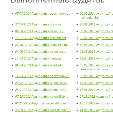
07.07.2014
Аудит сайта agesmystery.ru
09.06.2014
Аудит сайт
newregion.kz
27.08.2013
Аудит сайта drawi.ru
20.08.2013
Аудит сайта
06.08.2013
Аудит сайта befocus.ru
30.07.2013
Аудит сайта
16.07.2013
Аудит сайта otkatam.net
09.07.2013
Аудит сайта
27.06.2013
Аудит сайта chaechka.ru
17.06.2013
Аудит сайта
04.06.2013
Аудит сайта pomnipro.ru
28.05.2013
Аудит сайта 
14.05.2013
Аудит сайта ljapis.ru
24.04.2013
Аудит сайта 
09.04.2013
Аудит сайта lefortvet.ru
03.04.2013
Аудит сайт
chessworldweb.com
14.03.2013
Аудит сайта neokardinki.ru
07.03.2013
Аудит сайта
20.02.2013
Аудит сайта bugulma.ws
15.02.2013
Аудит сайта
28.01.2013
Аудит сайта blogproart.ru
17.01.2013
Аудит сайта
07.12.2012
Аудит сайта novosti116.ru
27.11.2012
Аудит сайта 
06.11.2012
Аудит сайта vectrblog.ru
16.10.2012
Аудит сайта 
27.09.2012
Аудит сайта sevastopol-tv.ru
14.09.2012
Аудит сайта