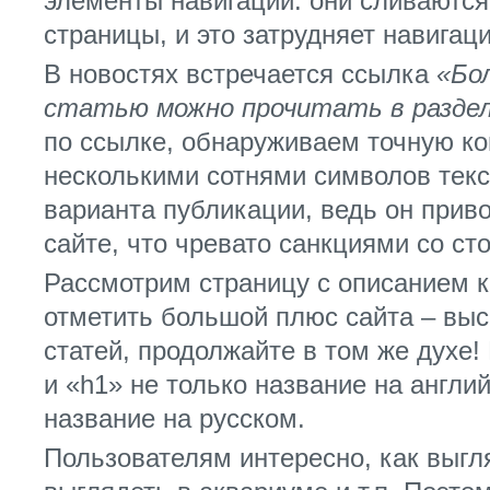
элементы навигации: они сливаютс
страницы, и это затрудняет навигаци
В новостях встречается ссылка
«Бо
статью можно прочитать в раздел
по ссылке, обнаруживаем точную ко
несколькими сотнями символов текс
варианта публикации, ведь он прив
сайте, что чревато санкциями со ст
Рассмотрим страницу с описанием к
отметить большой плюс сайта – вы
статей, продолжайте в том же духе! 
и «h1» не только название на англи
название на русском.
Пользователям интересно, как выгля