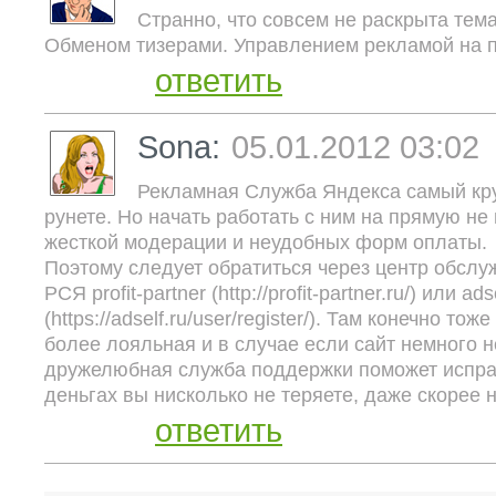
Странно, что совсем не раскрыта тем
Обменом тизерами. Управлением рекламой на п
ответить
Sona:
05.01.2012 03:02
Рекламная Служба Яндекса самый кр
рунете. Но начать работать с ним на прямую не 
жесткой модерации и неудобных форм оплаты.
Поэтому следует обратиться через центр обсл
РСЯ profit-partner (http://profit-partner.ru/) или ads
(https://adself.ru/user/register/). Там конечно то
более лояльная и в случае если сайт немного н
дружелюбная служба поддержки поможет исправ
деньгах вы нисколько не теряете, даже скорее 
ответить