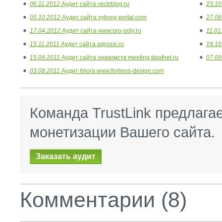
06.11.2012
Аудит сайта vectrblog.ru
23.10
05.10.2012
Аудит сайта vyborg-portal.com
27.09
17.04.2012
Аудит сайта www.pro-poly.ru
11.01
15.11.2011
Аудит сайта agroxxi.ru
18.10
15.09.2011
Аудит сайта знакомств meeting.deafnet.ru
07.09
03.08.2011
Аудит блога www.fortress-design.com
Команда TrustLink предлага
монетизации Вашего сайта.
Заказать аудит
Комментарии (8)