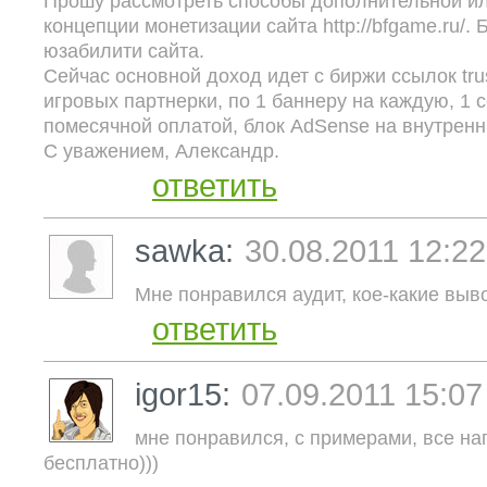
Прошу рассмотреть способы дополнительной и
концепции монетизации сайта http://bfgame.ru/. 
юзабилити сайта.
Сейчас основной доход идет с биржи ссылок trust
игровых партнерки, по 1 баннеру на каждую, 1 
помесячной оплатой, блок AdSense на внутренн
С уважением, Александр.
ответить
sawka:
30.08.2011 12:22
Мне понравился аудит, кое-какие выв
ответить
igor15:
07.09.2011 15:07
мне понравился, с примерами, все наг
бесплатно)))