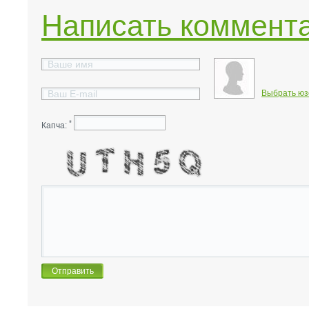
Написать коммент
Выбрать юз
*
Капча: