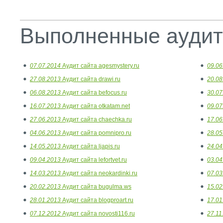
Выполненные аудит
07.07.2014
Аудит сайта agesmystery.ru
09.06
27.08.2013
Аудит сайта drawi.ru
20.08
06.08.2013
Аудит сайта befocus.ru
30.07
16.07.2013
Аудит сайта otkatam.net
09.07
27.06.2013
Аудит сайта chaechka.ru
17.06
04.06.2013
Аудит сайта pomnipro.ru
28.05
14.05.2013
Аудит сайта ljapis.ru
24.04
09.04.2013
Аудит сайта lefortvet.ru
03.04
14.03.2013
Аудит сайта neokardinki.ru
07.03
20.02.2013
Аудит сайта bugulma.ws
15.02
28.01.2013
Аудит сайта blogproart.ru
17.01
07.12.2012
Аудит сайта novosti116.ru
27.11