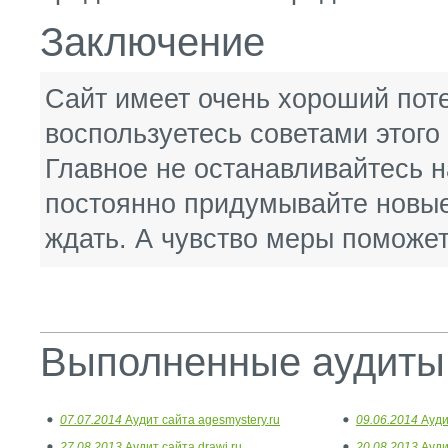
Заключение
Сайт имеет очень хороший пот
воспользуетесь советами этого 
Главное не останавливайтесь н
постоянно придумывайте новые 
ждать. А чувство меры поможет
Выполненные аудиты
07.07.2014
Аудит сайта agesmystery.ru
09.06.2014
Ауди
27.08.2013
Аудит сайта drawi.ru
20.08.2013
Аудит