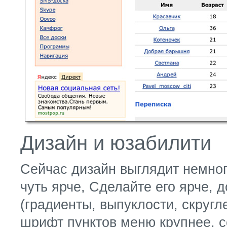
Дизайн и юзабилити
Сейчас дизайн выглядит немног
чуть ярче, Сделайте его ярче, 
(градиенты, выпуклости, скругл
шрифт пунктов меню крупнее, с