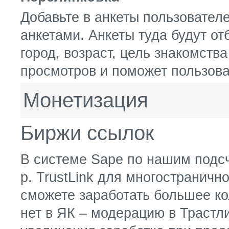
Добавьте в анкеты пользовател
анкетами. Анкеты туда будут от
город, возраст, цель знакомства
просмотров и поможет пользова
Монетизация
Биржи ссылок
В системе Sape по нашим подсч
р. TrustLink для многостраничн
сможете заработать большее кол
нет в ЯК – модерацию в Трастл