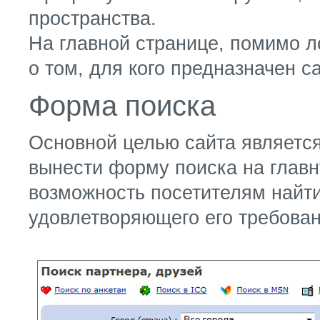
пространства.
На главной странице, помимо л
о том, для кого предназначен са
Форма поиска
Основной целью сайта является
вынести форму поиска на главн
возможность посетителям найти
удовлетворяющего его требова