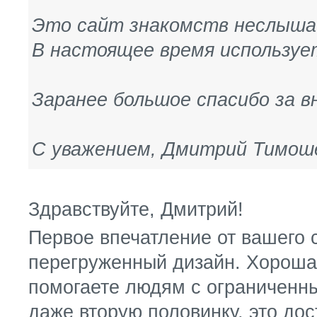
Это сайт знакомств неслыша
В настоящее время использует
Заранее большое спасибо за в
С уважением, Дмитрий Тимош
Здравствуйте, Дмитрий!
Первое впечатление от вашего 
перегруженный дизайн. Хороша
помогаете людям с ограниченн
даже вторую половинку, это до