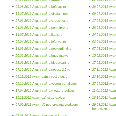
06.08.2013
Аудит сайта befocus.ru
30.07.2013
Аудит
16.07.2013
Аудит сайта otkatam.net
09.07.2013
Аудит
27.06.2013
Аудит сайта chaechka.ru
17.06.2013
Аудит
04.06.2013
Аудит сайта pomnipro.ru
28.05.2013
Аудит
14.05.2013
Аудит сайта ljapis.ru
24.04.2013
Аудит
09.04.2013
Аудит сайта lefortvet.ru
03.04.2013
Ауди
14.03.2013
Аудит сайта neokardinki.ru
07.03.2013
Аудит
20.02.2013
Аудит сайта bugulma.ws
15.02.2013
Ауди
28.01.2013
Аудит сайта blogproart.ru
17.01.2013
Ауди
07.12.2012
Аудит сайта novosti116.ru
27.11.2012
Аудит
06.11.2012
Аудит сайта vectrblog.ru
23.10.2012
Ауди
05.10.2012
Аудит сайта vyborg-portal.com
27.09.2012
Аудит
17.04.2012
Аудит сайта www.pro-poly.ru
11.01.2012
Аудит
15.11.2011
Аудит сайта agroxxi.ru
18.10.2011
Аудит
07.09.2011
Аудит VJ портала malbred.com
29.08.2011
Ауди
honeylake.ru
03.08.2011
Аудит блога www.fortress-