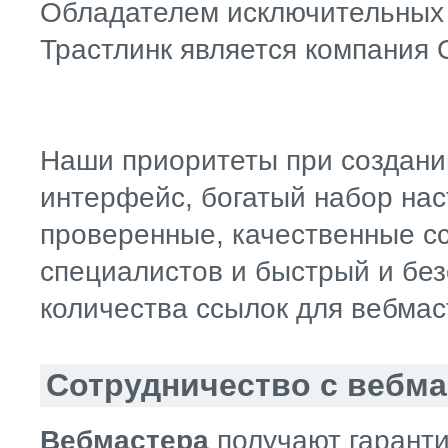
Обладателем исключительных 
Трастлинк является компания 
Наши приоритеты при создани
интерфейс, богатый набор нас
проверенные, качественные с
специалистов и быстрый и бе
количества ссылок для вебмас
Сотрудничество с вебм
Вебмастера
получают гарант