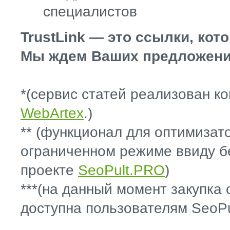
специалистов
TrustLink — это ссылки, ко
Мы ждем Ваших предложени
*(сервис статей реализован ко
WebArtex
.)
** (функционал для оптимизат
ограниченном режиме ввиду б
проекте
SeoPult.PRO
)
***(на данный момент закупка с
доступна пользователям SeoPu