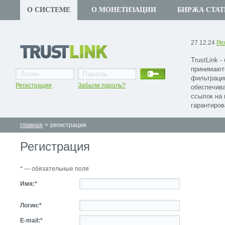
О СИСТЕМЕ
О МОНЕТИЗАЦИИ
БИРЖА СТАТ
27.12.24
Ре
TrustLink 
принимают
фильтраци
Регистрация
Забыли пароль?
обеспечив
ссылок на 
гарантиров
главная
>
регистрация
Регистрация
* — обязательные поля
Имя:*
Логин:*
E-mail:*