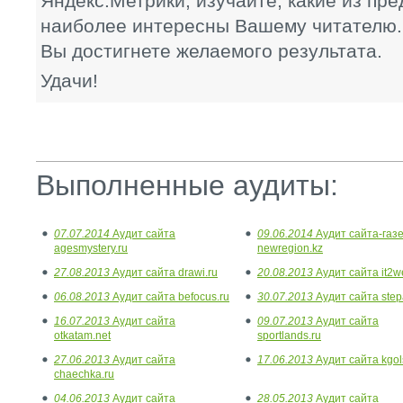
Яндекс.Метрики, изучайте, какие из пр
наиболее интересны Вашему читателю. 
Вы достигнете желаемого результата.
Удачи!
Выполненные аудиты:
07.07.2014
Аудит сайта
09.06.2014
Аудит сайта-газ
agesmystery.ru
newregion.kz
27.08.2013
Аудит сайта drawi.ru
20.08.2013
Аудит сайта it2w
06.08.2013
Аудит сайта befocus.ru
30.07.2013
Аудит сайта step
16.07.2013
Аудит сайта
09.07.2013
Аудит сайта
otkatam.net
sportlands.ru
27.06.2013
Аудит сайта
17.06.2013
Аудит сайта kgol
chaechka.ru
04.06.2013
Аудит сайта
28.05.2013
Аудит сайта