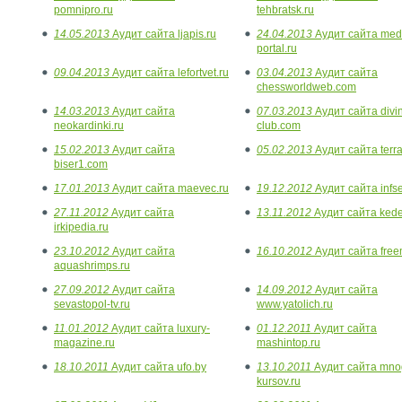
pomnipro.ru
tehbratsk.ru
14.05.2013
Аудит сайта ljapis.ru
24.04.2013
Аудит сайта medi
portal.ru
09.04.2013
Аудит сайта lefortvet.ru
03.04.2013
Аудит сайта
chessworldweb.com
14.03.2013
Аудит сайта
07.03.2013
Аудит сайта divi
neokardinki.ru
club.com
15.02.2013
Аудит сайта
05.02.2013
Аудит сайта terra
biser1.com
17.01.2013
Аудит сайта maevec.ru
19.12.2012
Аудит сайта infse
27.11.2012
Аудит сайта
13.11.2012
Аудит сайта kede
irkipedia.ru
23.10.2012
Аудит сайта
16.10.2012
Аудит сайта freem
aquashrimps.ru
27.09.2012
Аудит сайта
14.09.2012
Аудит сайта
sevastopol-tv.ru
www.yatolich.ru
11.01.2012
Аудит сайта luxury-
01.12.2011
Аудит сайта
magazine.ru
mashintop.ru
18.10.2011
Аудит сайта ufo.by
13.10.2011
Аудит сайта mno
kursov.ru