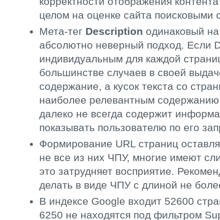
корректности отображения контента
целом на оценке сайта поисковыми
Мета-тег
Description
одинаковый на 
абсолютно неверный подход. Если De
индивидуальным для каждой страниц
большинстве случаев в своей выдач
содержание, а кусок текста со стра
наиболее релевантным содержанию 
далеко не всегда содержит информ
показывать пользователю по его зап
Формирование URL страниц оставля
не все из них ЧПУ, многие имеют с
это затрудняет восприятие. Рекомен
делать в виде ЧПУ с длиной не боле
В индексе Google входит 52600 стра
6250 не находятся под фильтром Sup