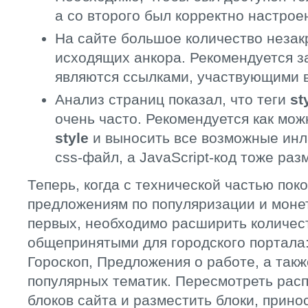
а со второго был корректно настрое
На сайте большое количество незак
исходящих анкора. Рекомендуется за
являются ссылками, участвующими в
Анализ страниц показал, что теги
st
очень часто. Рекомендуется как мож
style
и выносить все возможные инл
css-файл, а JavaScript-код тоже ра
Теперь, когда с технической частью пок
предложениям по популяризации и моне
первых, необходимо расширить количест
общепринятыми для городского портала:
Гороскоп, Предложения о работе, а так
популярных тематик. Пересмотреть расп
блоков сайта и разместить блоки, прин