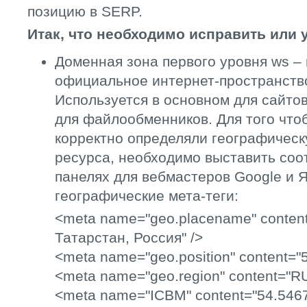
позицию в SERP.
Итак, что необходимо исправить или 
Доменная зона первого уровня ws – 
официальное интернет-пространств
Используется в основном для сайтов
для файлообменников. Для того что
корректно определяли географичес
ресурса, необходимо выставить соо
панелях для вебмастеров Google и Я
географические мета-теги:
<meta name="geo.placename" conten
Татарстан, Россия" />
<meta name="geo.position" content="
<meta name="geo.region" content="R
<meta name="ICBM" content="54.5467