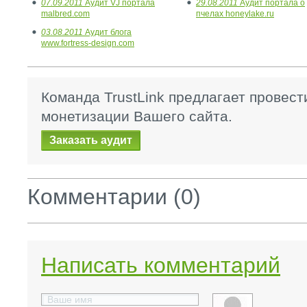
07.09.2011
Аудит VJ портала
29.08.2011
Аудит портала о
malbred.com
пчелах honeylake.ru
03.08.2011
Аудит блога
www.fortress-design.com
Команда TrustLink предлагает провест
монетизации Вашего сайта.
Заказать аудит
Комментарии (0)
Написать комментарий