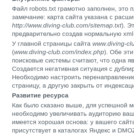
Файл robots.txt грамотно заполнен, это 
замечание: карта сайта указана с расшир
http://www.diving-club.com/sitemap.txt
). 
предварительно создав нормальную xml-
У главной страницы сайта
www.diving-cl
(
www.diving-club.com/index.php
). Обе эт
поисковые системы считают, что одна яв
Создается негативная ситуация с дубли
Необходимо настроить перенаправление 
страницу, а другую закрыть от индексац
Развитие ресурса
Как было сказано выше, для успешной 
необходимо увеличивать аудиторию ваше
имеется хорошая основа: у вашего сайт
присутствует в каталогах Яндекс и DMO