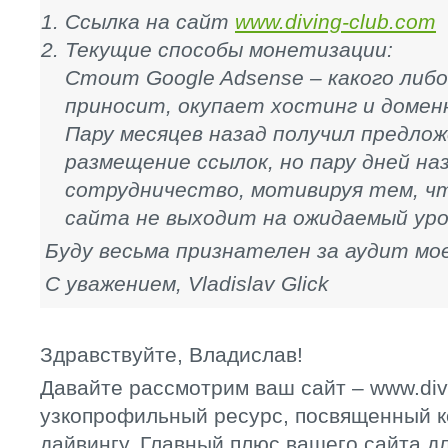
Ссылка на сайт
www.diving-club.com
Текущие способы монетизации:
Стоит Google Adsense – какого либо
приносит, окупает хостинг и доменн
Пару месяцев назад получил предло
размещение ссылок, но пару дней н
сотрудничество, мотивируя тем, ч
сайта не выходит на ожидаемый уро
Буду весьма признателен за аудит мо
С уважением, Vladislav Glick
Здравствуйте, Владислав!
Давайте рассмотрим ваш сайт – www.div
узкопрофильный ресурс, посвященный к
дайвингу. Главный плюс вашего сайта д