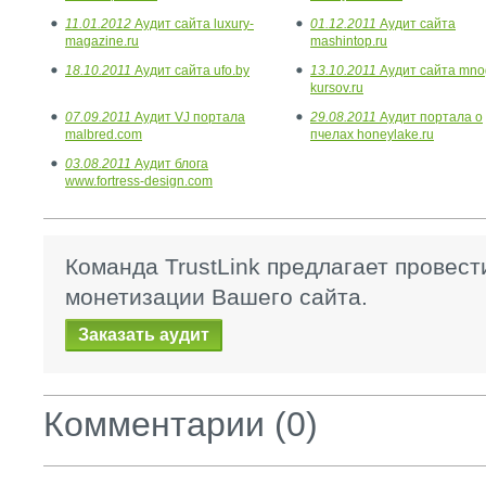
11.01.2012
Аудит сайта luxury-
01.12.2011
Аудит сайта
magazine.ru
mashintop.ru
18.10.2011
Аудит сайта ufo.by
13.10.2011
Аудит сайта mno
kursov.ru
07.09.2011
Аудит VJ портала
29.08.2011
Аудит портала о
malbred.com
пчелах honeylake.ru
03.08.2011
Аудит блога
www.fortress-design.com
Команда TrustLink предлагает провест
монетизации Вашего сайта.
Заказать аудит
Комментарии (0)