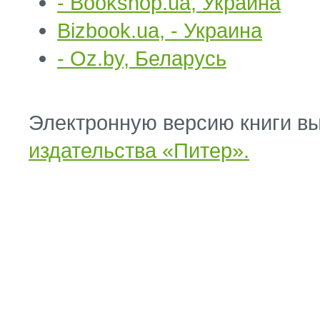
- Bookshop.ua, Украина
Bizbook.ua,
- Украина
- Oz.by, Беларусь
Электронную версию книги вы
издательства «Питер».