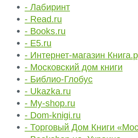
- Лабиринт
- Read.ru
- Books.ru
- E5.ru
- Интернет-магазин Книга.
- Московский дом книги
- Библио-Глобус
- Ukazka.ru
- My-shop.ru
- Dom-knigi.ru
- Торговый Дом Книги «Мо