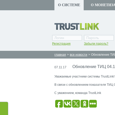
О СИСТЕМЕ
О МОНЕТИЗ
Регистрация
Забыли пароль?
главная
>
все новости
>
Обновление ТИЦ
Обновление ТИЦ 04.1
07.11.17
Уважаемые участники системы TrustLink!
В связи с обновлением показателя ТИЦ 
С уважением, команда TrustLink