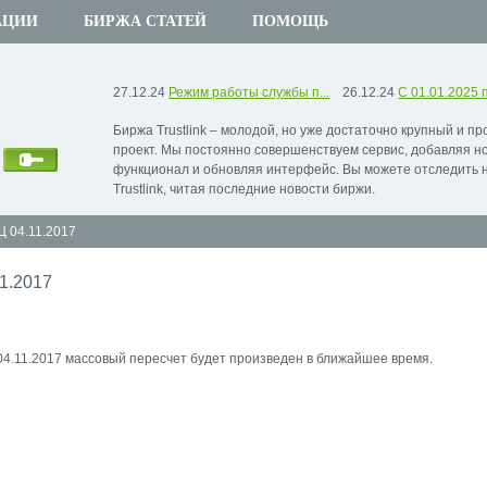
АЦИИ
БИРЖА СТАТЕЙ
ПОМОЩЬ
27.12.24
Режим работы службы п...
26.12.24
С 01.01.2025 п
Биржа Trustlink – молодой, но уже достаточно крупный и п
проект. Мы постоянно совершенствуем сервис, добавляя н
функционал и обновляя интерфейс. Вы можете отследить 
Trustlink, читая последние новости биржи.
 04.11.2017
1.2017
04.11.2017 массовый пересчет будет произведен в ближайшее время.