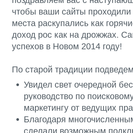
чтобы ваши сайты проходили
места раскупались как горяч
доход рос как на дрожжах. Са
успехов в Новом 2014 году!
По старой традиции подведем
Увидел свет очередной бе
руководство по поисковом
маркетингу от ведущих пр
Благодаря многочисленным
сделали возможным подклю