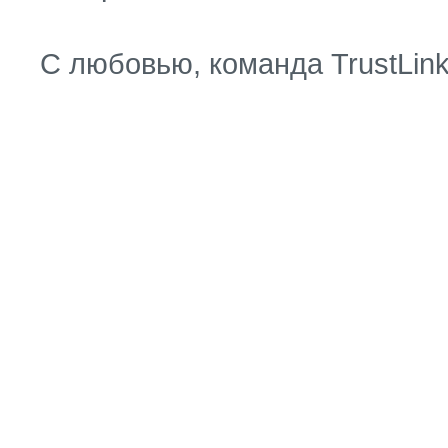
С любовью, команда TrustLin