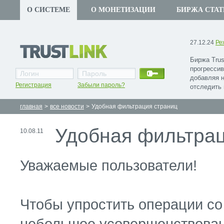
О СИСТЕМЕ
О МОНЕТИЗАЦИИ
БИРЖА СТАТ
27.12.24
Ре
Биржа Trus
прогрессив
добавляя 
Регистрация
Забыли пароль?
отследить 
главная
>
все новости
>
Удобная фильтрация страниц
Удобная фильтрац
10.08.11
Уважаемые пользователи!
Чтобы упростить операции со
небольшое усовершенствован