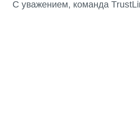
С уважением, команда TrustLi