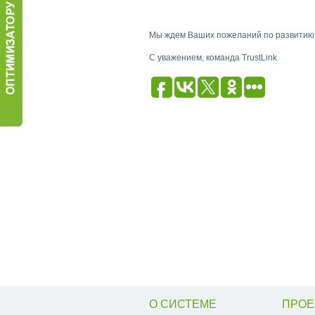
Мы ждем Ваших пожеланий по развитию би
С уважением, команда TrustLink
О СИСТЕМЕ
ПРОЕ