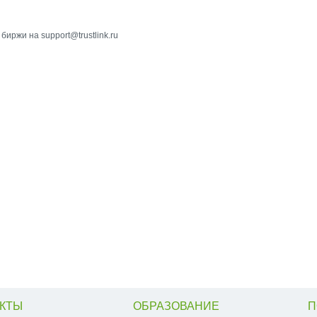
ржи на support@trustlink.ru
КТЫ
ОБРАЗОВАНИЕ
П