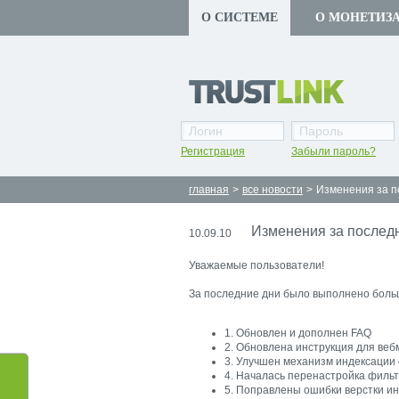
О СИСТЕМЕ
О МОНЕТИЗ
Регистрация
Забыли пароль?
главная
>
все новости
>
Изменения за п
Изменения за послед
10.09.10
Уважаемые пользователи!
За последние дни было выполнено больш
1. Обновлен и дополнен FAQ
2. Обновлена инструкция для ве
3. Улучшен механизм индексации
4. Началась перенастройка фильт
5. Поправлены ошибки верстки ин