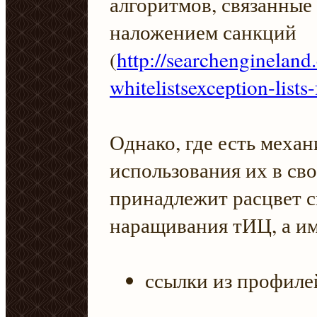
алгоритмов, связанные
наложением санкций
(
http://searchenginelan
whitelistsexception-list
Однако, где есть меха
использования их в сво
принадлежит расцвет 
наращивания тИЦ, а и
ссылки из профиле