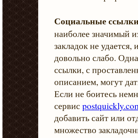
Социальные ссылки
наиболее значимый и
закладок не удается,
довольно слабо. Одн
ссылки, с проставле
описанием, могут да
Если не боитесь нем
сервис
postquickly.co
добавить сайт или от
множество закладочн