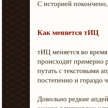
С историей покончено,
Как меняется тИЦ
тИЦ меняется во время
происходят примерно ра
путать с текстовыми а
постепенно и гораздо 
Довольно редкие апдей
оценке влияния тех ил