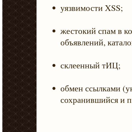
уязвимости XSS;
жестокий спам в к
объявлений, каталог
склеенный тИЦ;
обмен ссылками (у
сохранившийся и по