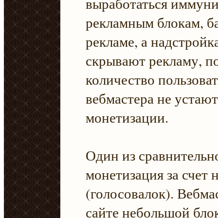
выработаться иммуни
рекламным блокам, 
рекламе, а надстройк
скрывают рекламу, п
количество пользова
вебмастера не устают
монетизации.
Один из сравнитель
монетизация за счет
(голосовалок). Вебма
сайте небольшой блок