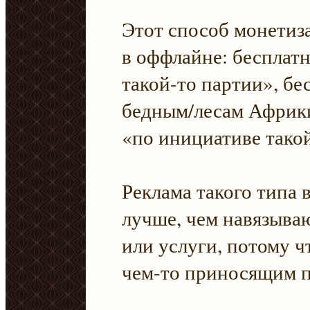
Этот способ монетиз
в оффлайне: бесплат
такой-то партии», б
бедным/лесам Африк
«по инициативе такой
Реклама такого типа 
лучше, чем навязыва
или услуги, потому ч
чем-то приносящим п