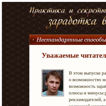
Уважаемые читател
В этом выпуске р
о возможностях м
возможность зара
плюсы и минусы р
рекламодателей, 
косвенной монети