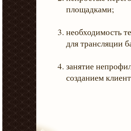
площадками;
необходимость т
для трансляции б
занятие непрофи
созданием клиент