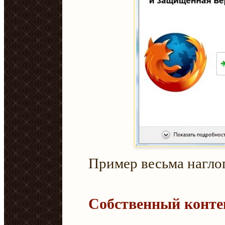
Пример весьма наглог
Собственный конте