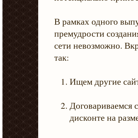
В рамках одного выпу
премудрости создани
сети невозможно. Вк
так:
Ищем другие сайт
Договариваемся с
дисконте на разм