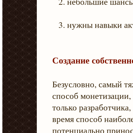
небольшие шансы
нужны навыки ак
Создание собственн
Безусловно, самый т
способ монетизации,
только разработчика,
время способ наибол
потенциально принос