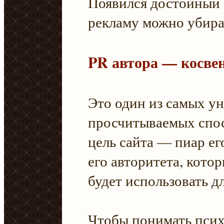
Появился достойный
рекламу можно убира
PR автора — косве
Это один из самых у
просчитываемых спос
цель сайта — пиар ег
его авторитета, кот
будет использовать д
Чтобы понимать псих