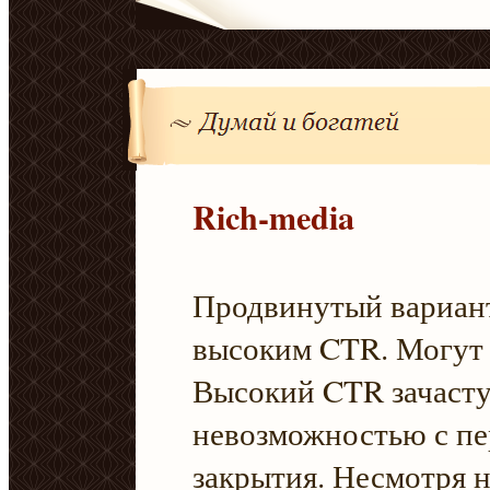
Rich-media
Продвинутый вариант
высоким CTR. Могут
Высокий CTR зачасту
невозможностью с пе
закрытия. Несмотря 