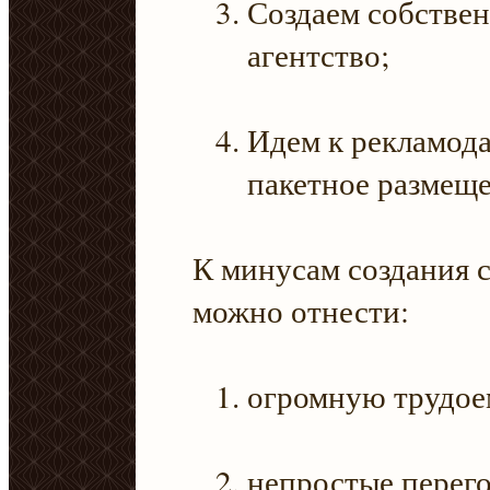
Создаем собствен
агентство;
Идем к рекламод
пакетное размеще
К минусам создания 
можно отнести:
огромную трудое
непростые перег