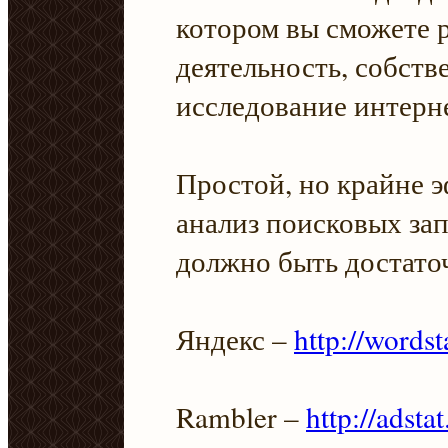
котором вы сможете 
деятельность, собств
исследование интерн
Простой, но крайне 
анализ поисковых за
должно быть достато
Яндекс –
http://wordst
Rambler –
http://adsta