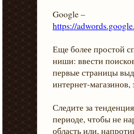
Google –
https://adwords.googl
Еще более простой с
ниши: ввести поиско
первые страницы выд
интернет-магазинов, 
Следите за тенденци
периоде, чтобы не на
область или, напроти