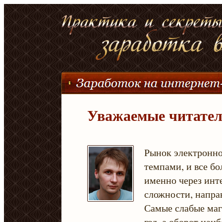
Уважаемые читател
Рынок электронн
темпами, и все бо
именно через инт
сложности, напра
Самые слабые маг
год, а оборот наи