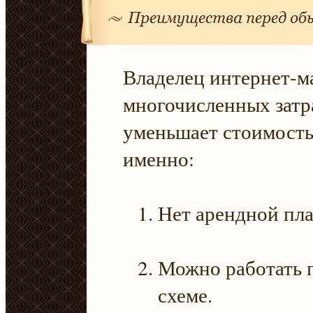
Владелец интернет-ма
многочисленных затра
уменьшает стоимость
именно:
Нет арендной пла
Можно работать 
схеме.