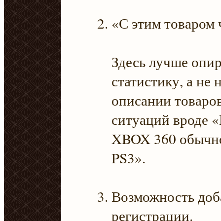
«С этим товаром 
Здесь лучше опир
статистику, а не 
описании товаров
ситуаций вроде «В
XBOX 360 обычно 
PS3».
Возможность доб
регистрации.