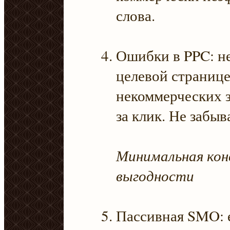
слова.
Ошибки в PPC: н
целевой странице
некоммерческих з
за клик. Не забы
Минимальная конв
выгодности
Пассивная SMO: е