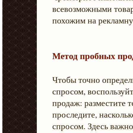
всевозможными товар
похожим на рекламн
Метод пробных про
Чтобы точно определи
спросом, воспользуй
продаж: разместите т
проследите, наскольк
спросом. Здесь важно