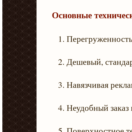
Основные техничес
Перегруженность
Дешевый, стандар
Навязчивая рекла
Неудобный заказ 
Поверхностное т