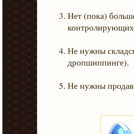
Нет (пока) больш
контролирующих 
Не нужны складс
дропшиппинге).
Не нужны продав